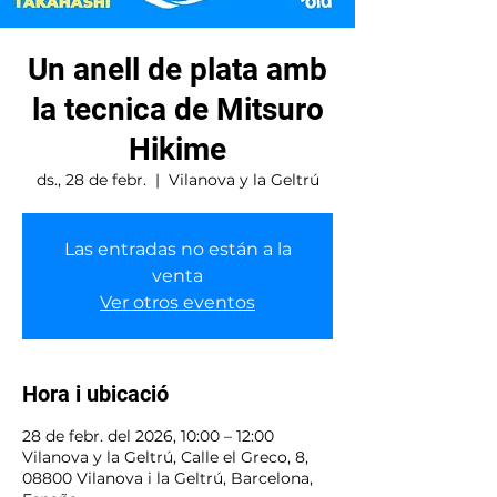
Un anell de plata amb
la tecnica de Mitsuro
Hikime
ds., 28 de febr.
  |  
Vilanova y la Geltrú
Las entradas no están a la
venta
Ver otros eventos
Hora i ubicació
28 de febr. del 2026, 10:00 – 12:00
Vilanova y la Geltrú, Calle el Greco, 8,
08800 Vilanova i la Geltrú, Barcelona,