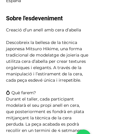
España
Sobre l'esdeveniment
Creació d’un anell amb cera d’abella
Descobreix la bellesa de la tècnica 
japonesa Mitsuro Hikime, una forma 
tradicional de modelatge de joieria que 
utilitza cera d’abella per crear textures 
orgàniques i elegants. A través de la 
manipulació i l’estirament de la cera, 
cada peça esdevé única i irrepetible.
💍 Què farem?
Durant el taller, cada participant 
modelarà el seu propi anell en cera, 
que posteriorment es fondrà en plata 
mitjançant la tècnica de la cera 
perduda. La peça acabada es podrà 
recollir en un termini de 4 setmanes.