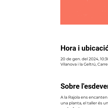
Hora i ubicaci
20 de gen. del 2024, 10:30
Vilanova i la Geltrú, Carr
Sobre l'esdev
A la Rajola ens encanten 
una planta, el taller és u