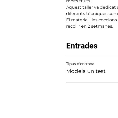
molts fruits.

Aquest taller va dedicat
diferents tècniques com 
El material i les coccions
recollir en 2 setmanes.
Entrades
Tipus d'entrada
Modela un test