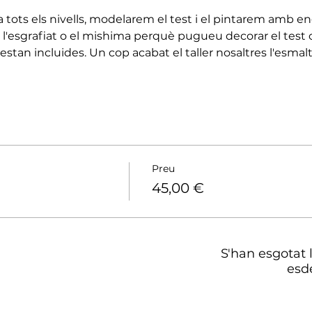
 a tots els nivells, modelarem el test i el pintarem amb 
l'esgrafiat o el mishima perquè pugueu decorar el test 
 estan incluides. Un cop acabat el taller nosaltres l'esmal
Preu
45,00 €
S'han esgotat 
esd