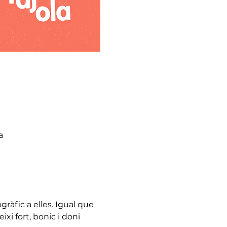
a
ràfic a elles. Igual que 
ixi fort, bonic i doni 