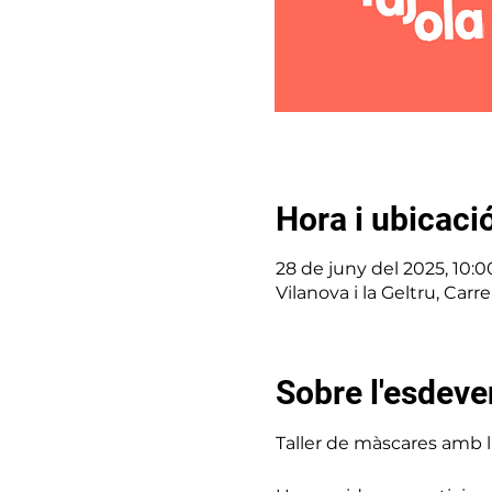
Hora i ubicaci
28 de juny del 2025, 10:00
Vilanova i la Geltru, Carr
Sobre l'esdev
Taller de màscares amb l