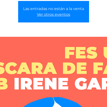
Las entradas no están a la venta
Ver otros eventos