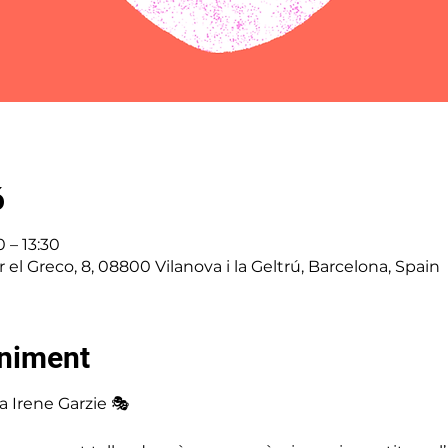
ó
 – 13:30
er el Greco, 8, 08800 Vilanova i la Geltrú, Barcelona, Spain
eniment
a Irene Garzie 🎭