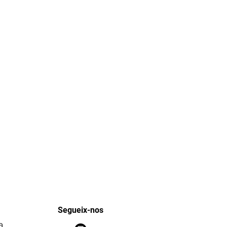
Segueix-nos
a