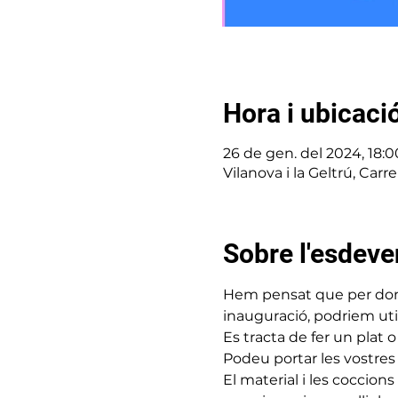
Hora i ubicaci
26 de gen. del 2024, 18:0
Vilanova i la Geltrú, Carr
Sobre l'esdev
Hem pensat que per donar-
inauguració, podriem utili
Es tracta de fer un plat
Podeu portar les vostres 
El material i les coccions