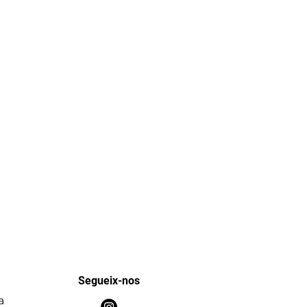
Segueix-nos
a